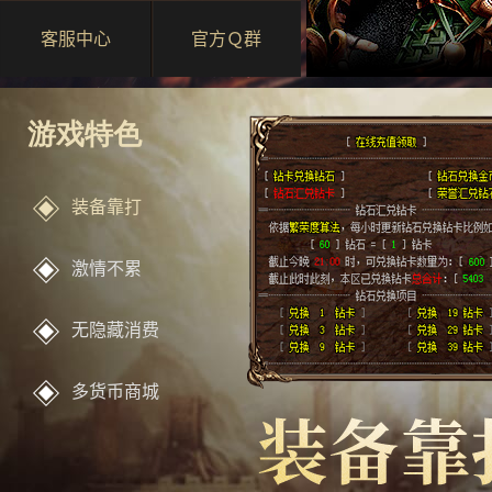
客服中心
官方Ｑ群
游戏特色
装备靠打
激情不累
无隐藏消费
多货币商城