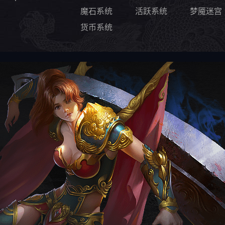
魔石系统
活跃系统
梦魇迷宫
货币系统