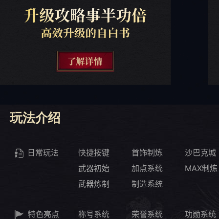
玩法介绍
日常玩法
快捷按键
首饰制炼
沙巴克城
武器初始
加点系统
MAX制炼
武器炼制
制造系统
特色亮点
称号系统
荣誉系统
功勋系统